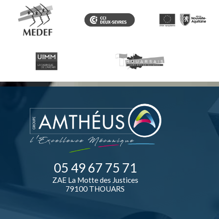
05 49 67 75 71
ZAE La Motte des Justices
79100 THOUARS