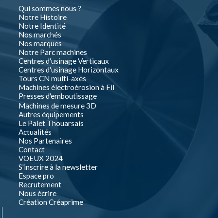
Qui sommes nous ?
Notre Histoire
Notre Identité
Nos marchés
Nos marques
Notre Parc machines
Centres d'usinage Verticaux
Centres d'usinage Horizontaux
Tours CN multi-axes
Machines électroérosion à Fil
Presses d'emboutissage
Machines de mesure 3D
Autres équipements
Le Palet Thouarsais
Actualités
Nos Partenaires
Contact
VOEUX 2024
S'inscrire à la newsletter
Espace pro
Recrutement
Nous écrire
Création Créaprime