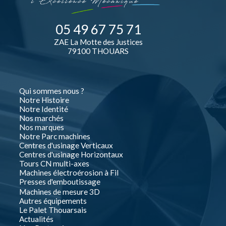
05 49 67 75 71
ZAE La Motte des Justices
79100 THOUARS
Qui sommes nous ?
Notre Histoire
Notre Identité
Nos marchés
Nos marques
Notre Parc machines
Centres d'usinage Verticaux
Centres d'usinage Horizontaux
Tours CN multi-axes
Machines électroérosion à Fil
Presses d'emboutissage
Machines de mesure 3D
Autres équipements
Le Palet Thouarsais
Actualités