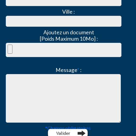
Ville :
Ajoutez un document
[Poids Maximum 10Mo] :
Message
*
:
*
Champs obligatoires