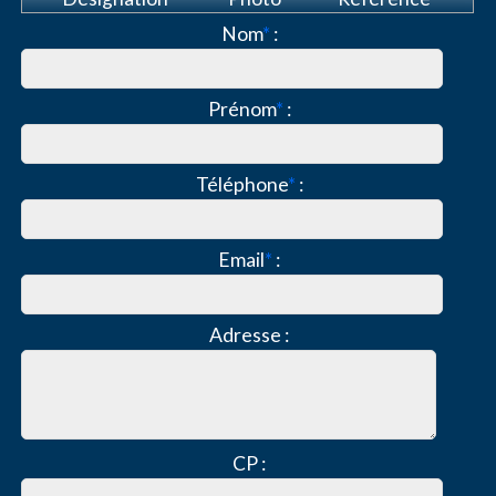
Nom
*
:
Prénom
*
:
Téléphone
*
:
Email
*
:
Adresse :
CP :