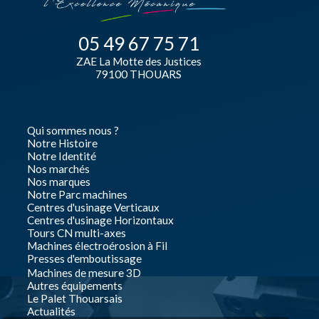
05 49 67 75 71
ZAE La Motte des Justices
79100 THOUARS
Qui sommes nous ?
Notre Histoire
Notre Identité
Nos marchés
Nos marques
Notre Parc machines
Centres d'usinage Verticaux
Centres d'usinage Horizontaux
Tours CN multi-axes
Machines électroérosion à Fil
Presses d'emboutissage
Machines de mesure 3D
Autres équipements
Le Palet Thouarsais
Actualités