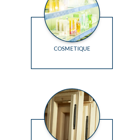
COSMETIQUE