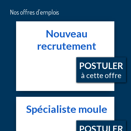
Nos offres d'emplois
Nouveau
recrutement
POSTULER
à cette offre
Spécialiste moule
POSTULER