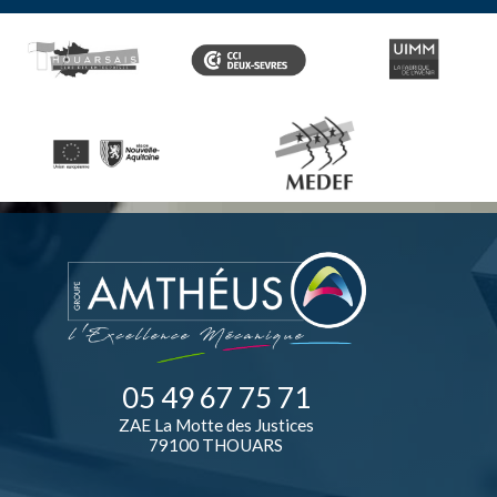
05 49 67 75 71
ZAE La Motte des Justices
79100 THOUARS