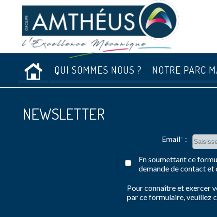
››
Accueil
QUI SOMMES NOUS ?
NOTRE PARC M
Accueil
NEWSLETTER
Email
*
:
En soumettant ce formula
demande de contact et d
Pour connaître et exercer v
par ce formulaire, veuillez 