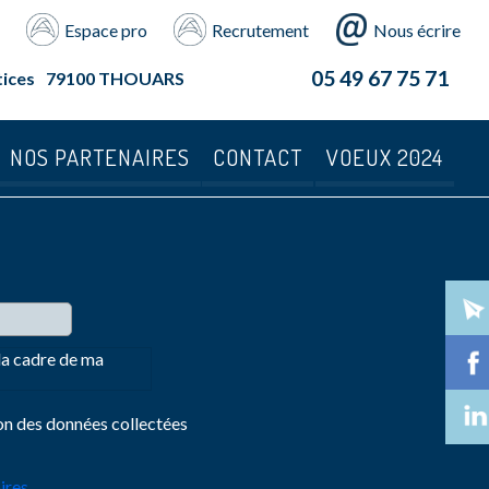
Espace pro
Recrutement
Nous écrire
05 49 67 75 71
tices
79100 THOUARS
NOS PARTENAIRES
CONTACT
VOEUX 2024
 la cadre de ma
ion des données collectées
ires